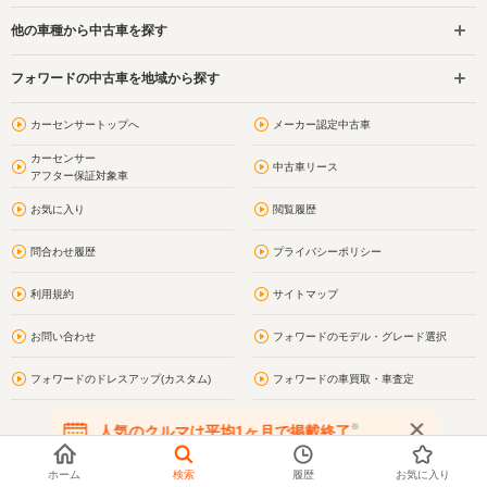
他の車種から中古車を探す
フォワードの中古車を地域から探す
カーセンサートップへ
メーカー認定中古車
カーセンサー
中古車リース
アフター保証対象車
お気に入り
閲覧履歴
問合わせ履歴
プライバシーポリシー
利用規約
サイトマップ
お問い合わせ
フォワードのモデル・グレード選択
フォワードのドレスアップ(カスタム)
フォワードの車買取・車査定
※
人気のクルマは平均1ヶ月で掲載終了
在庫が無くなる前にお問い合わせください
ホーム
検索
履歴
お気に入り