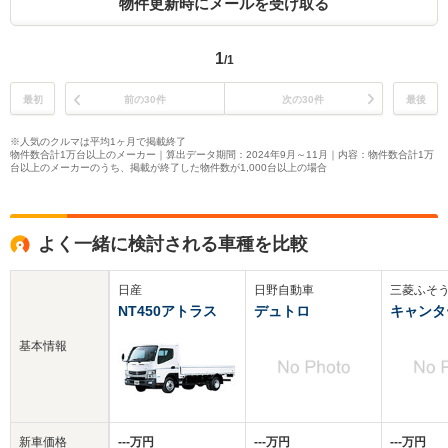
物件更新時にメールを受け取る
1
/1
最初
前の30件
次の30件
最後
※人気のクルマは平均1ヶ月で掲載終了
物件数合計1万台以上のメーカー｜算出データ期間：2024年9月～11月｜内容：物件数合計1万
台以上のメーカーのうち、掲載が終了した物件数が1,000台以上の場合
よく一緒に検討される車種を比較
日産
日野自動車
三菱ふそ
NT450アトラス
デュトロ
キャンタ
基本情報
新車価格
‐‐‐万円
‐‐‐万円
‐‐‐万円