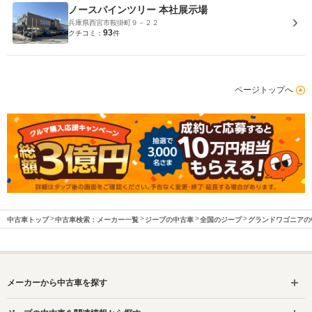
ノースパインツリー 本社展示場
兵庫県西宮市鞍掛町９－２２
93
クチコミ：
件
ページトップへ
中古車トップ
中古車検索：メーカー一覧
ジープの中古車
全国のジープ
グランドワゴニアの
メーカーから中古車を探す