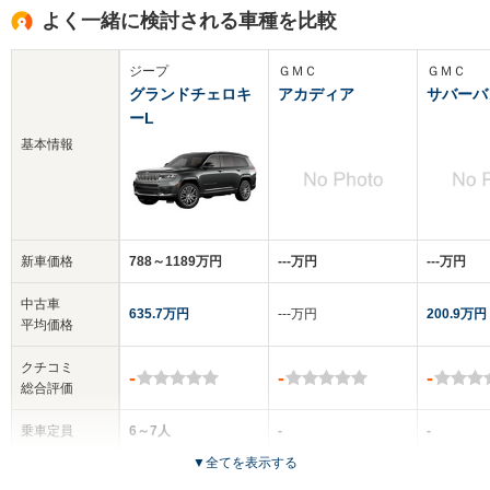
よく一緒に検討される車種を比較
ジープ
ＧＭＣ
ＧＭＣ
グランドチェロキ
アカディア
サバーバ
ーL
基本情報
新車価格
788～1189万円
‐‐‐万円
‐‐‐万円
中古車
635.7万円
‐‐‐万円
200.9万円
平均価格
クチコミ
-
-
-
総合評価
乗車定員
6～7人
-
-
▼
全てを表示する
ドア数
5ドア
5ドア
5ドア