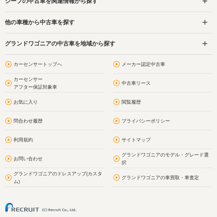
ジープの中古車を関連情報から探す
他の車種から中古車を探す
グランドワゴニアの中古車を地域から探す
カーセンサートップへ
メーカー認定中古車
カーセンサー
中古車リース
アフター保証対象車
お気に入り
閲覧履歴
問合わせ履歴
プライバシーポリシー
利用規約
サイトマップ
グランドワゴニアのモデル・グレード選
お問い合わせ
択
グランドワゴニアのドレスアップ(カスタ
グランドワゴニアの車買取・車査定
ム)