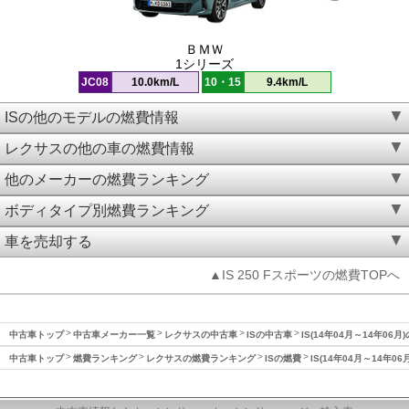
ＢＭＷ
1シリーズ
JC08
10.0km/L
10・15
9.4km/L
ISの他のモデルの燃費情報
レクサスの他の車の燃費情報
他のメーカーの燃費ランキング
ボディタイプ別燃費ランキング
車を売却する
▲IS 250 Fスポーツの燃費TOPへ
中古車トップ
中古車メーカー一覧
レクサスの中古車
ISの中古車
IS(14年04月～14年06月
中古車トップ
燃費ランキング
レクサスの燃費ランキング
ISの燃費
IS(14年04月～14年06