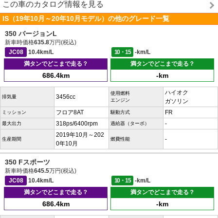
この車のカタログ情報を見る
IS（19年10月～20年10月モデル）の他のグレード一覧
350 バージョンL
新車時価格
635.8
万円(税込)
JC08
10.4km/L
10・15
-km/L
満タンでどこまで走る？
満タンでどこまで走る？
686.4km
-km
ハイオク
使用燃料
3456cc
排気量
エンジン
ガソリン
フロア8AT
FR
ミッション
駆動方式
318ps/6400rpm
-
最大出力
過給器（ターボ）
2019年10月～202
-
生産期間
燃費性能
0年10月
350 Fスポーツ
新車時価格
645.5
万円(税込)
JC08
10.4km/L
10・15
-km/L
満タンでどこまで走る？
満タンでどこまで走る？
686.4km
-km