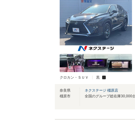
クロカン・ＳＵＶ
黒
奈良県
ネクステージ 橿原店
橿原市