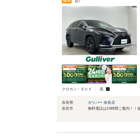
NEW
8/7
クロカン・ＳＵＶ
黒
奈良県
ガリバー 奈良店
奈良市