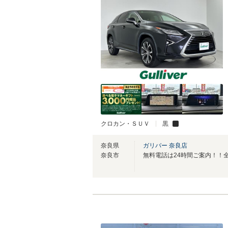
クロカン・ＳＵＶ
黒
奈良県
ガリバー 奈良店
奈良市