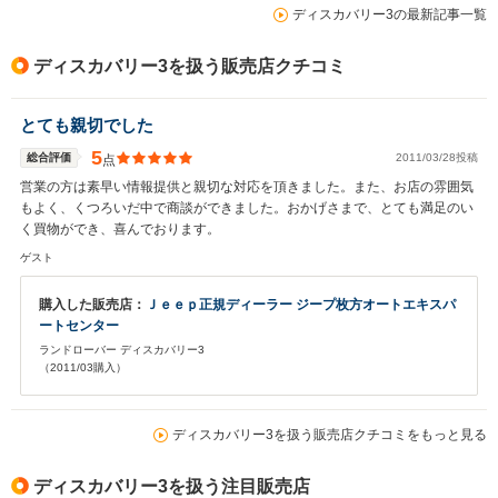
ディスカバリー3の最新記事一覧
ディスカバリー3を扱う販売店クチコミ
とても親切でした
5
総合評価
2011/03/28投稿
点
営業の方は素早い情報提供と親切な対応を頂きました。また、お店の雰囲気
もよく、くつろいだ中で商談ができました。おかげさまで、とても満足のい
く買物ができ、喜んでおります。
ゲスト
購入した販売店：
Ｊｅｅｐ正規ディーラー ジープ枚方オートエキスパ
ートセンター
ランドローバー ディスカバリー3
（2011/03購入）
ディスカバリー3を扱う販売店クチコミをもっと見る
ディスカバリー3を扱う注目販売店