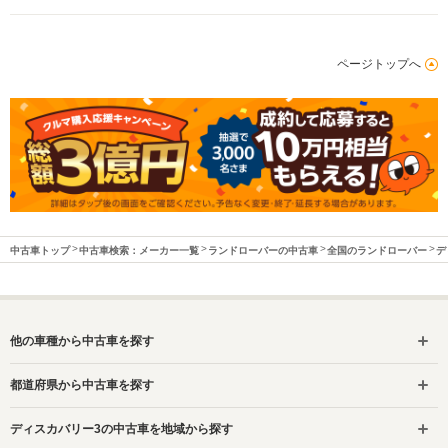
ページトップへ
中古車トップ
中古車検索：メーカー一覧
ランドローバーの中古車
全国のランドローバー
デ
他の車種から中古車を探す
都道府県から中古車を探す
ディスカバリー3の中古車を地域から探す