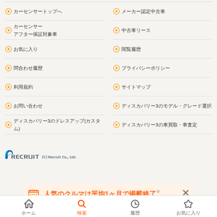
カーセンサートップへ
メーカー認定中古車
カーセンサー
中古車リース
アフター保証対象車
お気に入り
閲覧履歴
問合わせ履歴
プライバシーポリシー
利用規約
サイトマップ
お問い合わせ
ディスカバリー3のモデル・グレード選択
ディスカバリー3のドレスアップ(カスタ
ディスカバリー3の車買取・車査定
ム)
※
人気のクルマは平均1ヶ月で掲載終了
在庫が無くなる前にお問い合わせください
ホーム
検索
履歴
お気に入り