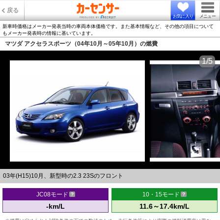
戻る
お気に入り
メニュー
新車時価格はメーカー発表当時の車両本体価格です。また基本情報など、その他の項目について
もメーカー発表時の情報に基いています。
マツダ アクセラスポーツ（04年10月～05年10月）の燃費
1/5
03年(H15)10月、新型時の2.3 23Sのフロント
JC08モード
10・15モード
-km/L
11.6～17.4km/L