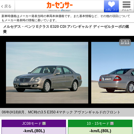
戻る
お気に入り
メニュー
新車時価格はメーカー発表当時の車両本体価格です。また基本情報など、その他の項目について
もメーカー発表時の情報に基いています。
メルセデス・ベンツ Eクラス E320 CDI アバンギャルド ディーゼルターボの燃
費
1/11
06年(H18)8月、MC時の3.5 E350 4マチック アヴァンギャルドのフロント
JC08モード
10・15モード
-km/L(80L)
-km/L(80L)