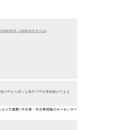
(08年08月～09年04月モデル)
車情報の中から様々な条件で中古車検索ができま
ギャルドS 燃費 / 中古車・中古車情報のカーセンサー