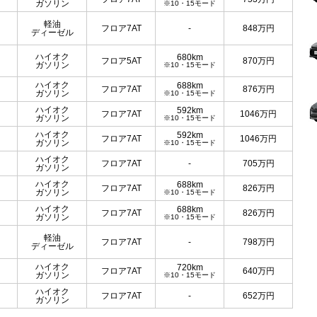
ガソリン
※10・15モード
軽油
フロア7AT
-
848
万円
ディーゼル
ハイオク
680km
フロア5AT
870
万円
ガソリン
※10・15モード
ハイオク
688km
フロア7AT
876
万円
ガソリン
※10・15モード
ハイオク
592km
フロア7AT
1046
万円
ガソリン
※10・15モード
ハイオク
592km
フロア7AT
1046
万円
ガソリン
※10・15モード
ハイオク
フロア7AT
-
705
万円
ガソリン
ハイオク
688km
フロア7AT
826
万円
ガソリン
※10・15モード
ハイオク
688km
フロア7AT
826
万円
ガソリン
※10・15モード
軽油
フロア7AT
-
798
万円
ディーゼル
ハイオク
720km
フロア7AT
640
万円
ガソリン
※10・15モード
ハイオク
フロア7AT
-
652
万円
ガソリン