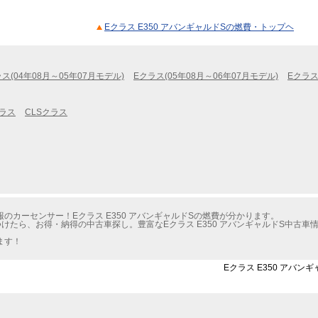
Eクラス E350 アバンギャルドSの燃費・トップヘ
ス(04年08月～05年07月モデル)
Eクラス(05年08月～06年07月モデル)
Eクラス
クラス
CLSクラス
のカーセンサー！Eクラス E350 アバンギャルドSの燃費が分かります。
けたら、お得・納得の中古車探し。豊富なEクラス E350 アバンギャルドS中古
ます！
Eクラス E350 アバン