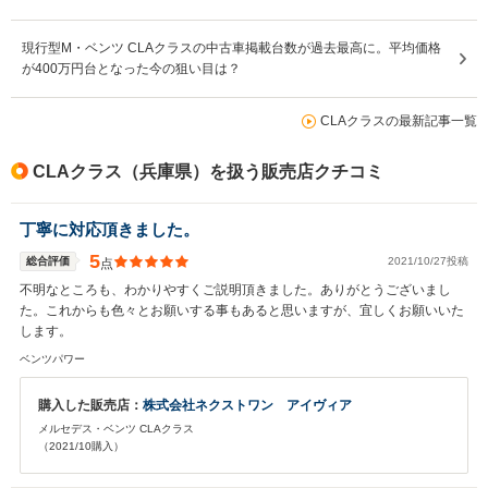
現行型M・ベンツ CLAクラスの中古車掲載台数が過去最高に。平均価格
が400万円台となった今の狙い目は？
CLAクラスの最新記事一覧
CLAクラス（兵庫県）を扱う販売店クチコミ
丁寧に対応頂きました。
5
総合評価
2021/10/27投稿
点
不明なところも、わかりやすくご説明頂きました。ありがとうございまし
た。これからも色々とお願いする事もあると思いますが、宜しくお願いいた
します。
ベンツパワー
購入した販売店：
株式会社ネクストワン アイヴィア
メルセデス・ベンツ CLAクラス
（2021/10購入）