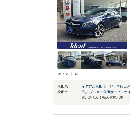
セダン
紺
秋田県
イデアル秋田店 ジープ秋田
秋田市
田／ プジョー秋田サービスポ