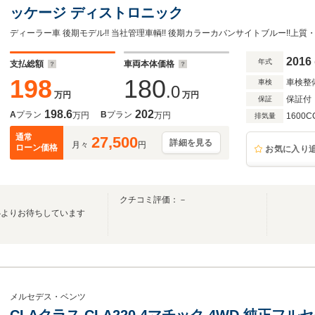
ッケージ ディストロニック
2016
年式
支払総額
車両本体価格
198
180
車検整
車検
.0
万円
万円
保証付
保証
198.6
202
A
プラン
B
プラン
万円
万円
1600C
排気量
通常
27,500
詳細を見る
月々
円
ローン価格
お気に入り
クチコミ評価：－
心よりお待ちしています
メルセデス・ベンツ
CLAクラス CLA220 4マチック 4WD 純正フ