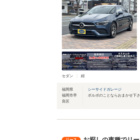
セダン
紺
福岡県
シーサイドガレージ
福岡市早
良区
お探しの車種でリー