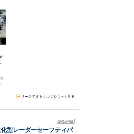
d
ー
円
合）
リースできるクルマをもっと見る
販売店保証
ル 進化型レーダーセーフティパ