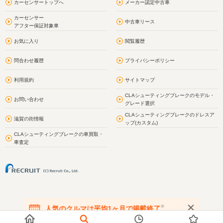
カーセンサートップへ
メーカー認定中古車
カーセンサー
中古車リース
アフター保証対象車
お気に入り
閲覧履歴
問合わせ履歴
プライバシーポリシー
利用規約
サイトマップ
CLAシューティングブレークのモデル・
お問い合わせ
グレード選択
CLAシューティングブレークのドレスア
滋賀の街情報
ップ(カスタム)
CLAシューティングブレークの車買取・
車査定
※
人気のクルマは平均1ヶ月で掲載終了
在庫が無くなる前にお問い合わせください