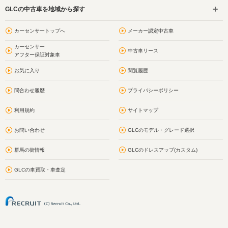
GLCの中古車を地域から探す
カーセンサートップへ
メーカー認定中古車
カーセンサー
中古車リース
アフター保証対象車
お気に入り
閲覧履歴
問合わせ履歴
プライバシーポリシー
利用規約
サイトマップ
お問い合わせ
GLCのモデル・グレード選択
群馬の街情報
GLCのドレスアップ(カスタム)
GLCの車買取・車査定