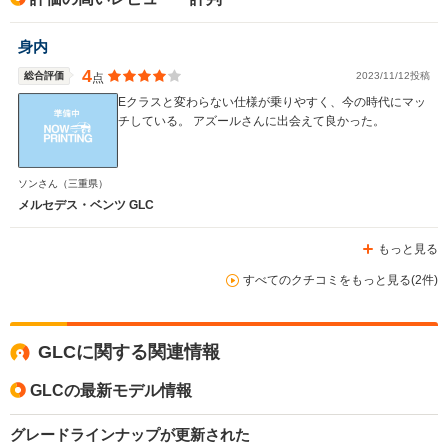
身内
4
総合評価
2023/11/12投稿
点
Eクラスと変わらない仕様が乗りやすく、今の時代にマッ
チしている。 アズールさんに出会えて良かった。
ソンさん
（三重県）
メルセデス・ベンツ GLC
もっと見る
すべてのクチコミをもっと見る(2件)
GLCに関する関連情報
GLCの最新モデル情報
グレードラインナップが更新された