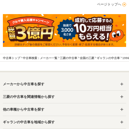
ページトップへ
中古車トップ
中古車検索：メーカー一覧
三菱の中古車
全国の三菱
ギャランの中古車
19
メーカーから中古車を探す
三菱の中古車を関連情報から探す
他の車種から中古車を探す
ギャランの中古車を地域から探す