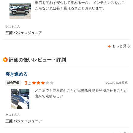
季節を問わず安心して乗れる一台。 メンテナンスをおこ
たらなければ長く乗れる車だとおもいます。
ゲストさん
三菱 パジェロジュニア
もっと見る
評価の低いレビュー・評判
突き進める
3
総合評価
2013/03/26投稿
点
どこまでも突き進むことが出来る性能を発揮させることが
出来て素晴らしい
ゲストさん
三菱 パジェロジュニア