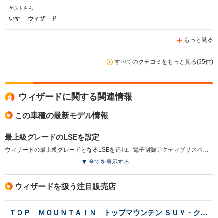
ゲストさん
いすゞ ウィザード
もっと見る
すべてのクチコミをもっと見る(35件)
ウィザードに関する関連情報
この車種の最新モデル情報
最上級グレードのLSEを設定
ウィザードの最上級グレードとなるLSEを追加。電子制御アクティブサスペンション、フルスイッチコントロールTOD、ベージュシート、ガラスサンルーフ、木目調パネルなどを標準装備する。(2000.5)
全てを表示する
ウィザードを扱う注目販売店
ＴＯＰ ＭＯＵＮＴＡＩＮ トップマウンテン ＳＵＶ・クロカン・キャンピングカー専門店