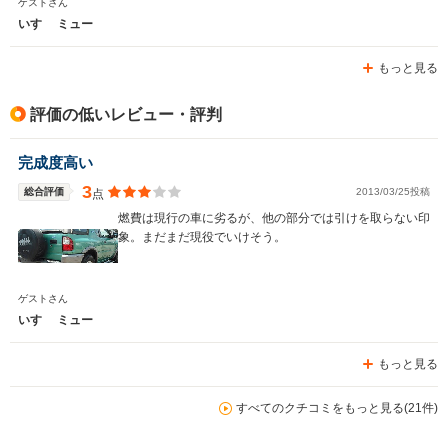
ゲストさん
いすゞ ミュー
もっと見る
評価の低いレビュー・評判
完成度高い
3
総合評価
2013/03/25投稿
点
燃費は現行の車に劣るが、他の部分では引けを取らない印
象。まだまだ現役でいけそう。
ゲストさん
いすゞ ミュー
もっと見る
すべてのクチコミをもっと見る(21件)