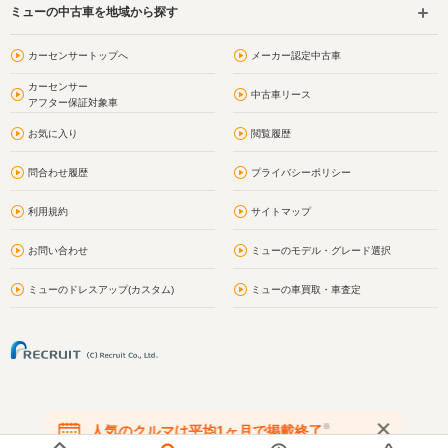
ミューの中古車を地域から探す
カーセンサートップへ
メーカー認定中古車
カーセンサー
中古車リース
アフター保証対象車
お気に入り
閲覧履歴
問合わせ履歴
プライバシーポリシー
利用規約
サイトマップ
お問い合わせ
ミューのモデル・グレード選択
ミューのドレスアップ(カスタム)
ミューの車買取・車査定
※
人気のクルマは平均1ヶ月で掲載終了
在庫が無くなる前にお問い合わせください