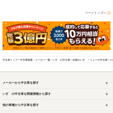
ページトップへ
中古車トップ
中古車検索：メーカー一覧
いすゞの中古車
全国のいすゞ
ミューの中古車
1
メーカーから中古車を探す
いすゞの中古車を関連情報から探す
他の車種から中古車を探す