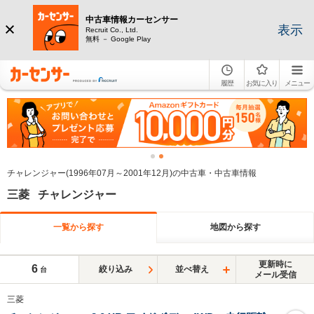
中古車情報カーセンサー
表示
Recruit Co., Ltd.
無料 － Google Play
履歴
お気に入り
メニュー
チャレンジャー(1996年07月～2001年12月)の中古車・中古車情報
三菱 チャレンジャー
一覧から探す
地図から探す
更新時に
6
絞り込み
並べ替え
台
メール受信
三菱