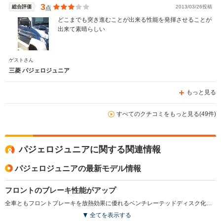
3
総合評価
2013/03/26投稿
点
どこまでも突き進むことが出来る性能を発揮させることが
出来て素晴らしい
ゲストさん
三菱 パジェロジュニア
もっと見る
すべてのクチコミをもっと見る(49件)
パジェロジュニアに関する関連情報
パジェロジュニアの最新モデル情報
フロントのブレーキ性能がアップ
全車ともフロントブレーキを放熱効果に優れるベンチレーテッドディスク化。装備関係では運転席バニティミラーやアルミホイール、マルチメーター、15インチタイヤ、リアワイパー&ウォッシャーなどをグレードに応じて装備。(1997.1)
全てを表示する