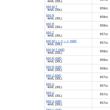
-km/L (30L)
660 M-T
659cc
-km/L (30L)
660 R
659cc
-km/L (30L)
660 R
659cc
-km/L (30L)
660 Z
657cc
-km/L (30L)
660 Mリミテッド 4WD
657cc
-km/L (30L)
660 M-T 4WD
659cc
-km/L (30L)
660 R 4WD
659cc
-km/L (30L)
660 R 4WD
659cc
-km/L (30L)
660 Z 4WD
657cc
-km/L (30L)
660 U
657cc
-km/L (30L)
660 U
657cc
-km/L (30L)
660 U 4WD
657cc
-km/L (30L)