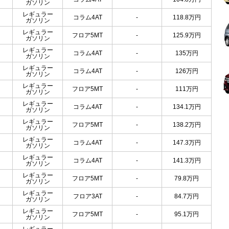
ガソリン
レギュラー
コラム4AT
-
118.8
万円
ガソリン
レギュラー
フロア5MT
-
125.9
万円
ガソリン
レギュラー
コラム4AT
-
135
万円
ガソリン
レギュラー
コラム4AT
-
126
万円
ガソリン
レギュラー
フロア5MT
-
111
万円
ガソリン
レギュラー
コラム4AT
-
134.1
万円
ガソリン
レギュラー
フロア5MT
-
138.2
万円
ガソリン
レギュラー
コラム4AT
-
147.3
万円
ガソリン
レギュラー
コラム4AT
-
141.3
万円
ガソリン
レギュラー
フロア5MT
-
79.8
万円
ガソリン
レギュラー
フロア3AT
-
84.7
万円
ガソリン
レギュラー
フロア5MT
-
95.1
万円
ガソリン