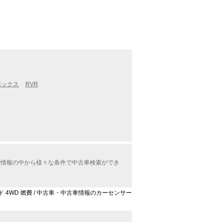
ボックス
RVR
古車情報の中から様々な条件で中古車検索ができ
ッド 4WD 燃費 / 中古車・中古車情報のカーセンサー