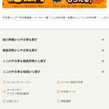
中古車トップ
中古車検索：メーカー一覧
ミニの中古車
全国のミニ
ミニの中古車
ミニ(苫
他の車種から中古車を探す
都道府県から中古車を探す
ミニの中古車を都道府県から探す
ミニの中古車を地域から探す
カーセンサートップへ
メーカー認定中古車
カーセンサー
中古車リース
アフター保証対象車
お気に入り
閲覧履歴