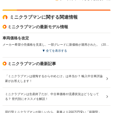
ミニクラブマンに関する関連情報
ミニクラブマンの最新モデル情報
車両価格を改定
メーカー希望小売価格を見直し、一部グレードに新価格が適用された。（2022.6）
全てを表示する
ミニクラブマンの最新記事
「ミニクラブマンは後悔するからやめとけ」は本当か？ 輸入中古車評論
家がお答えします！
ミニクラブマンは生産終了だが、中古車価格や流通状況はどうなって
る？ 世代別にオススメを解説！
現行型ミニクラブマンが欲しいなら、新車より200万円安い「前期型」