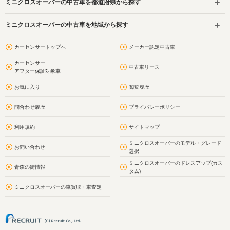
ミニクロスオーバーの中古車を都道府県から探す
ミニクロスオーバーの中古車を地域から探す
カーセンサートップへ
メーカー認定中古車
カーセンサー
中古車リース
アフター保証対象車
お気に入り
閲覧履歴
問合わせ履歴
プライバシーポリシー
利用規約
サイトマップ
ミニクロスオーバーのモデル・グレード
お問い合わせ
選択
ミニクロスオーバーのドレスアップ(カス
青森の街情報
タム)
ミニクロスオーバーの車買取・車査定