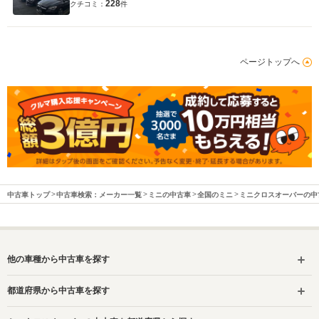
228
クチコミ：
件
ページトップへ
中古車トップ
中古車検索：メーカー一覧
ミニの中古車
全国のミニ
ミニクロスオーバーの中
他の車種から中古車を探す
都道府県から中古車を探す