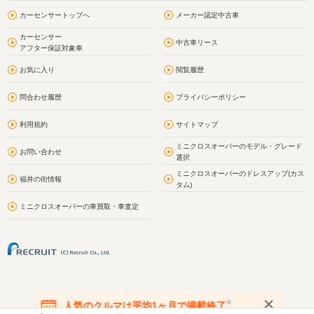
カーセンサートップへ
メーカー認定中古車
カーセンサー
中古車リース
アフター保証対象車
お気に入り
閲覧履歴
問合わせ履歴
プライバシーポリシー
利用規約
サイトマップ
ミニクロスオーバーのモデル・グレード
お問い合わせ
選択
ミニクロスオーバーのドレスアップ(カス
福井の街情報
タム)
ミニクロスオーバーの車買取・車査定
※
人気のクルマは平均1ヶ月で掲載終了