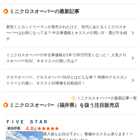
ミニクロスオーバーの最新記事
新型ミニカントリーマンが発売されたけど、先代にあたるミニクロスオ
ーバーはお得になってる？ 中古車価格とオススメの買い方・選び方を紹
介
ミニクロスオーバーの中古車価格が1年で30万円安くなった！ 人気クロ
スオーバーSUV、今オススメの買い方は？
クロスオーバー、クロスオーバーSUVとはどんな車？ 特徴やクロスカン
トリーとの違い、オススメ10車種を比較紹介！
ミニクロスオーバーの最新記事一覧
ミニクロスオーバー（福井県）を扱う注目販売店
ＦＩＶＥ ＳＴＡＲ
4.8
総合評価
点
購入後もお任せ下さい。整備やカスタム承ります！一