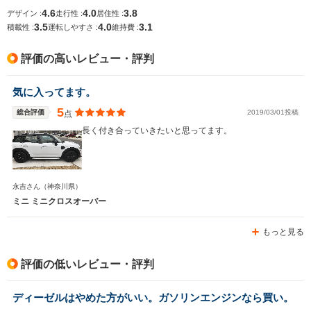
4.6
4.0
3.8
デザイン :
走行性 :
居住性 :
3.5
4.0
3.1
積載性 :
運転しやすさ :
維持費 :
評価の高いレビュー・評判
気に入ってます。
5
総合評価
2019/03/01投稿
点
長く付き合っていきたいと思ってます。
永吉さん
（神奈川県）
ミニ ミニクロスオーバー
もっと見る
評価の低いレビュー・評判
ディーゼルはやめた方がいい。ガソリンエンジンなら買い。