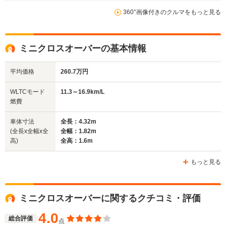
360°画像付きのクルマをもっと見る
ミニクロスオーバーの基本情報
平均価格
260.7万円
WLTCモード
11.3～16.9km/L
燃費
車体寸法
全長：4.32m
(全長x全幅x全
全幅：1.82m
高)
全高：1.6m
もっと見る
ミニクロスオーバーに関するクチコミ・評価
4.0
総合評価
点