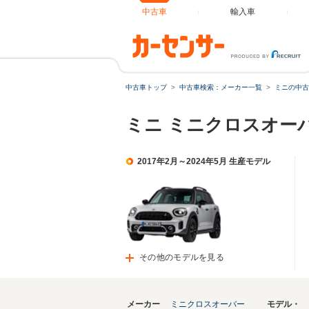
中古車
輸入車
中古車トップ
中古車検索：メーカー一覧
ミニの中古
ミニ ミニクロスオー
2017年2月～2024年5月 生産モデル
その他のモデルを見る
メーカー
ミニクロスオーバー
モデル・