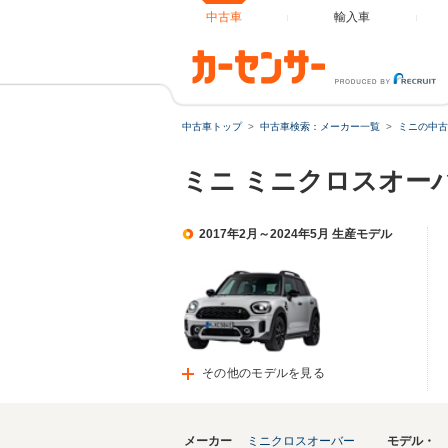
中古車
輸入車
中古車トップ
中古車検索：メーカー一覧
ミニの中古
ミニ ミニクロスオー
2017年2月～2024年5月 生産モデル
その他のモデルを見る
メーカー
ミニクロスオーバー
モデル・