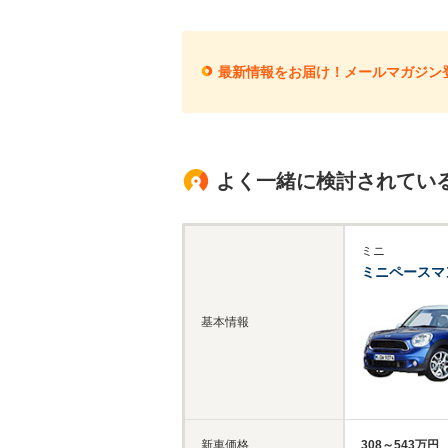
最新情報をお届け！メールマガジン
よく一緒に検討されてい
ミニ
ミニペースマ
基本情報
新車価格
308～543万円