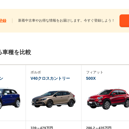
登録
新着中古車やお得な情報をお届けします。今すぐ登録しよう！
る車種を比較
ボルボ
フィアット
ン
V40クロスカントリー
500X
339～479万円
286.2～435万円