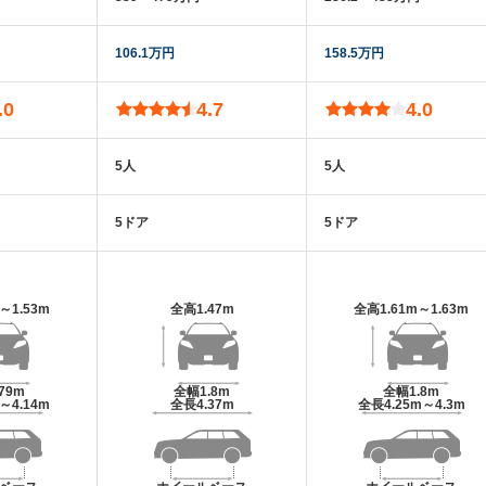
106.1万円
158.5万円
.0
4.7
4.0
5人
5人
5ドア
5ドア
m～1.53m
全高
1.47m
全高
1.61m～1.63m
.79m
全幅
1.8m
全幅
1.8m
m～4.14m
全長
4.37m
全長
4.25m～4.3m