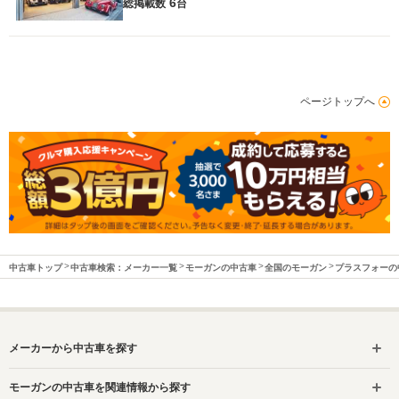
6
総掲載数
台
ページトップへ
中古車トップ
中古車検索：メーカー一覧
モーガンの中古車
全国のモーガン
プラスフォーの
メーカーから中古車を探す
モーガンの中古車を関連情報から探す