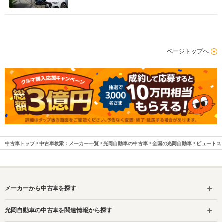
ページトップへ
中古車トップ
中古車検索：メーカー一覧
光岡自動車の中古車
全国の光岡自動車
ビュートス
メーカーから中古車を探す
光岡自動車の中古車を関連情報から探す