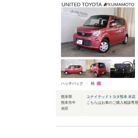
ハッチバック
桃
熊本県
ユナイテッドトヨタ熊本 本店
熊本市中
央区