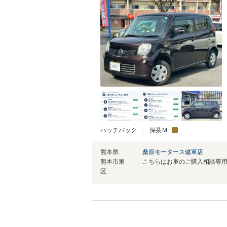
ハッチバック
深茶Ｍ
熊本県
桑原モータース健軍店
熊本市東
区