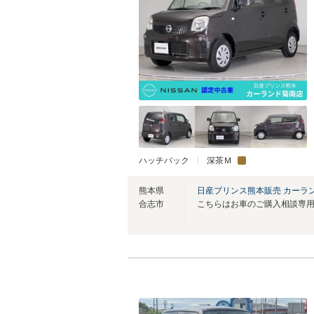
ハッチバック
深茶Ｍ
熊本県
日産プリンス熊本販売 カーラ
合志市