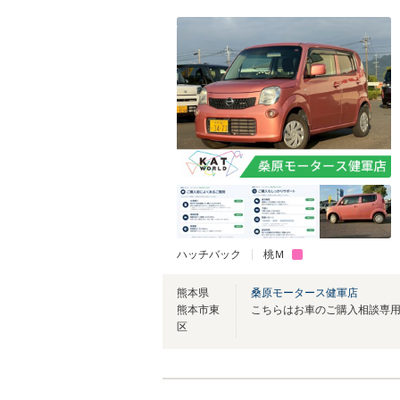
ハッチバック
桃Ｍ
熊本県
桑原モータース健軍店
熊本市東
区