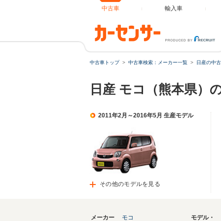
中古車
輸入車
中古車トップ
中古車検索：メーカー一覧
日産の中古
日産 モコ（熊本県）
2011年2月～2016年5月 生産モデル
その他のモデルを見る
メーカー
モコ
モデル・