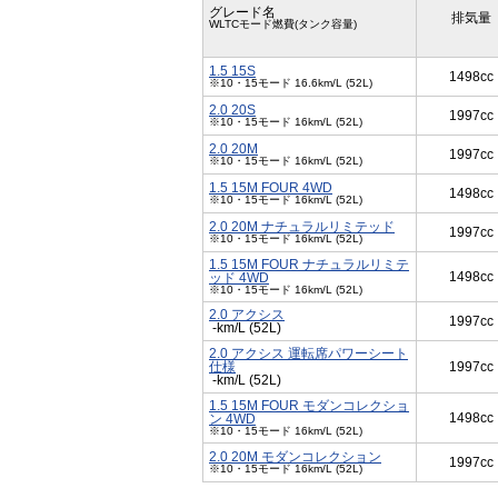
グレード名
排気量
WLTCモード燃費(タンク容量)
1.5 15S
1498cc
※10・15モード 16.6km/L (52L)
2.0 20S
1997cc
※10・15モード 16km/L (52L)
2.0 20M
1997cc
※10・15モード 16km/L (52L)
1.5 15M FOUR 4WD
1498cc
※10・15モード 16km/L (52L)
2.0 20M ナチュラルリミテッド
1997cc
※10・15モード 16km/L (52L)
1.5 15M FOUR ナチュラルリミテ
1498cc
ッド 4WD
※10・15モード 16km/L (52L)
2.0 アクシス
1997cc
-km/L (52L)
2.0 アクシス 運転席パワーシート
仕様
1997cc
-km/L (52L)
1.5 15M FOUR モダンコレクショ
1498cc
ン 4WD
※10・15モード 16km/L (52L)
2.0 20M モダンコレクション
1997cc
※10・15モード 16km/L (52L)