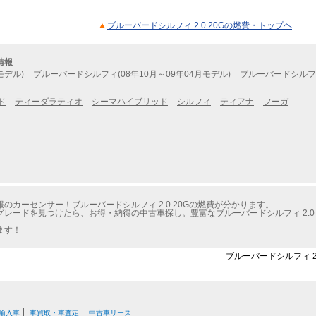
ブルーバードシルフィ 2.0 20Gの燃費・トップヘ
情報
モデル)
ブルーバードシルフィ(08年10月～09年04月モデル)
ブルーバードシルフィ
ド
ティーダラティオ
シーマハイブリッド
シルフィ
ティアナ
フーガ
カーセンサー！ブルーバードシルフィ 2.0 20Gの燃費が分かります。
レードを見つけたら、お得・納得の中古車探し。豊富なブルーバードシルフィ 2.0
ます！
ブルーバードシルフィ 2
輸入車
車買取・車査定
中古車リース