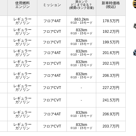
満タンで
使用燃料
新車時価格
ミッション
どこまで走る？
エンジン
(税込)
(燃費xタンク容量)
レギュラー
863.2km
フロア4AT
178.5
万円
ガソリン
※10・15モード
レギュラー
832km
フロアCVT
192.2
万円
ガソリン
※10・15モード
レギュラー
832km
フロアCVT
199.5
万円
ガソリン
※10・15モード
レギュラー
832km
フロア4AT
201.6
万円
ガソリン
※10・15モード
レギュラー
832km
フロアCVT
202.1
万円
ガソリン
※10・15モード
レギュラー
832km
フロア4AT
206.3
万円
ガソリン
※10・15モード
レギュラー
フロアCVT
-
227.2
万円
ガソリン
レギュラー
フロアCVT
-
241.5
万円
ガソリン
レギュラー
832km
フロア4AT
206.9
万円
ガソリン
※10・15モード
レギュラー
832km
フロアCVT
203.7
万円
ガソリン
※10・15モード