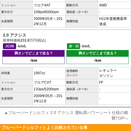
フロア4AT
4WD
ミッション
駆動方式
109ps/6000rpm
-
最大出力
過給器（ターボ）
2009年05月～201
H22年度燃費基準
生産期間
燃費性能
2年12月
達成
2.0 アクシス
新車時価格
231.9
万円(税込)
JC08
-km/L
10・15
-km/L
満タンでどこまで走る？
満タンでどこまで走る？
-km
-km
レギュラー
使用燃料
1997cc
排気量
エンジン
ガソリン
フロアCVT
FF
ミッション
駆動方式
133ps/5200rpm
-
最大出力
過給器（ターボ）
2009年05月～201
-
生産期間
燃費性能
2年12月
▲ブルーバードシルフィ 2.0 アクシス 運転席パワーシート仕様の燃
費TOPへ
ブルーバードシルフィとよく比較されている車