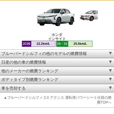
ホンダ
インサイト
JC08
22.2km/L
10・15
25.5km/L
ブルーバードシルフィの他のモデルの燃費情報
日産の他の車の燃費情報
他のメーカーの燃費ランキング
ボディタイプ別燃費ランキング
車を売却する
▲ブルーバードシルフィ 2.0 アクシス 運転席パワーシート仕様の燃
費TOPへ