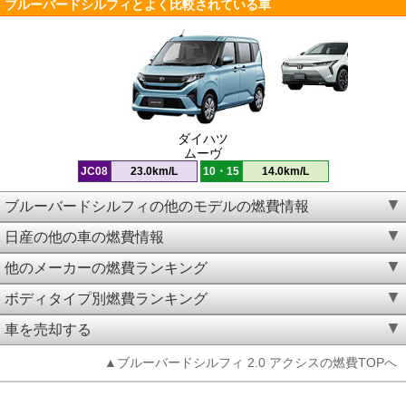
ブルーバードシルフィとよく比較されている車
ダイハツ
ムーヴ
JC08
23.0km/L
10・15
14.0km/L
ブルーバードシルフィの他のモデルの燃費情報
日産の他の車の燃費情報
他のメーカーの燃費ランキング
ボディタイプ別燃費ランキング
車を売却する
▲ブルーバードシルフィ 2.0 アクシスの燃費TOPへ