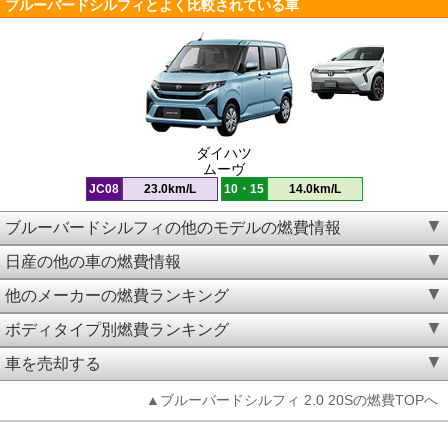
ブルーバードシルフィとよく比較されている車
ダイハツ
ムーヴ
JC08
23.0km/L
10・15
14.0km/L
ブルーバードシルフィの他のモデルの燃費情報
日産の他の車の燃費情報
他のメーカーの燃費ランキング
ボディタイプ別燃費ランキング
車を売却する
▲ブルーバードシルフィ 2.0 20Sの燃費TOPへ