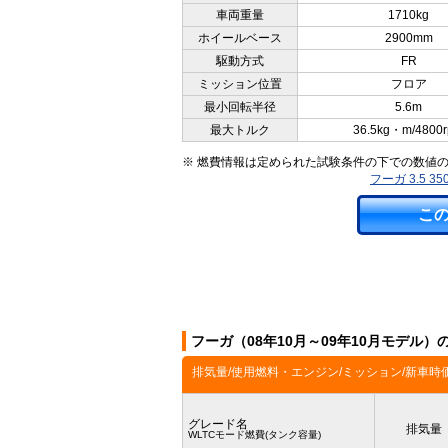
車両重量
1710kg
ホイールベース
2900mm
駆動方式
FR
ミッション位置
フロア
最小回転半径
5.6m
最大トルク
36.5kg・m/4800
※ 燃費情報は定められた試験条件の下での数値
フーガ 3.5 
こ
フーガ（08年10月～09年10月モデル
排気量/使用燃料・エンジン/ミッション/新車時
グレード名
排気量
WLTCモード燃費(タンク容量)