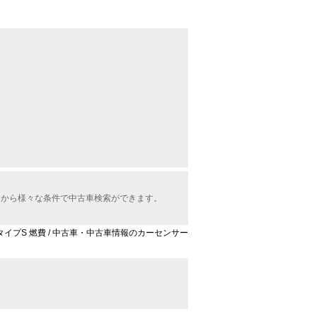
の中から様々な条件で中古車検索ができます。
GT タイプS 燃費 / 中古車・中古車情報のカーセンサー