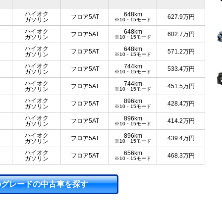
ハイオク
648km
フロア5AT
627.9
万円
ガソリン
※10・15モード
ハイオク
648km
フロア5AT
602.7
万円
ガソリン
※10・15モード
ハイオク
648km
フロア5AT
571.2
万円
ガソリン
※10・15モード
ハイオク
744km
フロア5AT
533.4
万円
ガソリン
※10・15モード
ハイオク
744km
フロア5AT
451.5
万円
ガソリン
※10・15モード
ハイオク
896km
フロア5AT
428.4
万円
ガソリン
※10・15モード
ハイオク
896km
フロア5AT
414.2
万円
ガソリン
※10・15モード
ハイオク
896km
フロア5AT
439.4
万円
ガソリン
※10・15モード
ハイオク
656km
フロア5AT
468.3
万円
ガソリン
※10・15モード
のグレードの中古車を探す