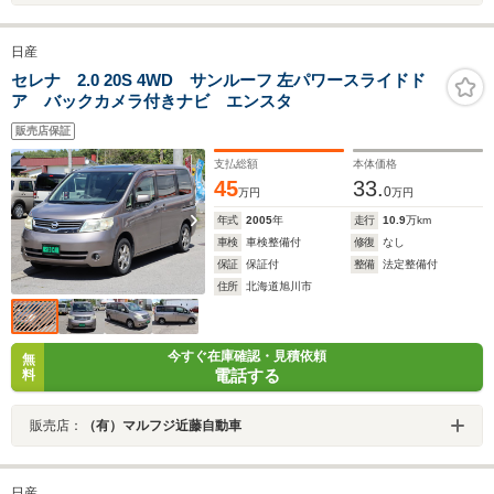
日産
セレナ 2.0 20S 4WD サンルーフ 左パワースライドド
ア バックカメラ付きナビ エンスタ
販売店保証
支払総額
本体価格
45
33.
0
万円
万円
年式
2005
年
走行
10.9
万km
車検
車検整備付
修復
なし
保証
保証付
整備
法定整備付
住所
北海道旭川市
今すぐ在庫確認・見積依頼
無
電話する
料
販売店：
（有）マルフジ近藤自動車
日産