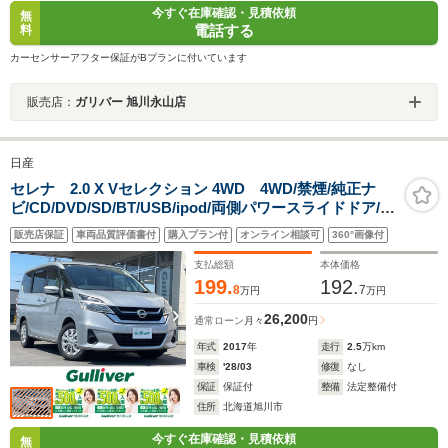
今すぐ在庫確認・見積依頼
無
電話する
料
カーセンサーアフター保証がBプランに付いています
販売店：
ガリバー 旭川永山店
日産
セレナ 2.0 X Vセレクション 4WD 4WD/禁煙/純正ナ
ビ/CD/DVD/SD/BT/USB/ipod/両側パワースライドドア/ハ
ンズフリーパワースライドドア/パーキングアシスト/アラ
販売店保証
車両品質評価書付
購入プラン付
オンライン相談可
360°画像付
ウンドビューモニター/ドライブレコーダ―
支払総額
本体価格
199.
192.
8
7
万円
万円
26,200
通常ローン
月々
円
年式
2017
年
走行
2.5
万km
車検
'28/03
修復
なし
保証
保証付
整備
法定整備付
住所
北海道旭川市
今すぐ在庫確認・見積依頼
無