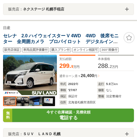
販売店：
ネクステージ 札幌手稲店
日産
セレナ 2.0 ハイウェイスター V 4WD 4WD 後席モニ
ター 全周囲カメラ プロパイロット デジタルインナ
ーミラー SDナビ 両側電動ドア ブラインドスポット
販売店保証
車両品質評価書付
購入プラン付
オンライン相談可
360°画像付
モニター LEDヘッドライト 左右独立オートエアコ
ン 禁煙車 フルセグ ETC
支払総額
本体価格
299.
288.
9
2
万円
万円
26,400
通常ローン
月々
円
年式
2022
年
走行
5.0
万km
車検
'27/07
修復
なし
保証
保証付
整備
法定整備付
住所
北海道札幌市清田区
今すぐ在庫確認・見積依頼
無
電話する
料
販売店：
ＳＵＶ ＬＡＮＤ 札幌