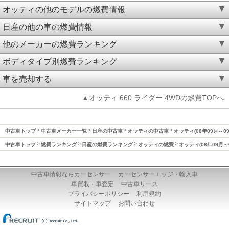
オッティの他のモデルの燃費情報
日産の他の車の燃費情報
他のメーカーの燃費ランキング
ボディタイプ別燃費ランキング
車を売却する
▲オッティ 660 ライダー 4WDの燃費TOPへ
中古車トップ
中古車メーカー一覧
日産の中古車
オッティの中古車
オッティ(08年09月～0
中古車トップ
燃費ランキング
日産の燃費ランキング
オッティの燃費
オッティ(08年09月～
中古車情報ならカーセンサー
カーセンサーエッジ・輸入車
車買取・車査定
中古車リース
プライバシーポリシー
利用規約
サイトマップ
お問い合わせ