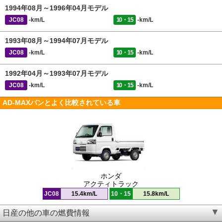
1994年08月～1996年04月モデル
JC08
-km/L
10・15
-km/L
1993年08月～1994年07月モデル
JC08
-km/L
10・15
-km/L
1992年04月～1993年07月モデル
JC08
-km/L
10・15
-km/L
AD-MAXバンとよく比較されている車
ホンダ
アクティトラック
JC08
15.4km/L
10・15
15.8km/L
日産の他の車の燃費情報