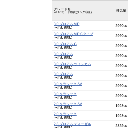
グレード名
排気量
WLTCモード燃費(タンク容量)
3.0 ブロアム VIP
2960cc
-km/L (80L)
3.0 ブロアム VIP Cタイプ
2960cc
-km/L (80L)
3.0 ブロアム G
2960cc
-km/L (80L)
3.0 ブロアム
2960cc
-km/L (80L)
3.0 ブロアム ツインカム
2960cc
-km/L (80L)
3.0 ブロアム
2960cc
-km/L (80L)
3.0 クラシック SV
2960cc
-km/L (80L)
3.0 クラシック
2960cc
-km/L (80L)
2.0 クラシック SV
1998cc
-km/L (80L)
2.0 クラシック
1998cc
-km/L (80L)
2.8 ブロアム ディーゼル
2825cc
-km/L (80L)