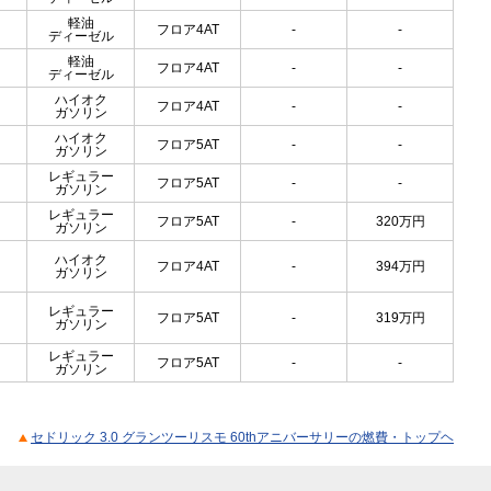
軽油
フロア4AT
-
-
ディーゼル
軽油
フロア4AT
-
-
ディーゼル
ハイオク
フロア4AT
-
-
ガソリン
ハイオク
フロア5AT
-
-
ガソリン
レギュラー
フロア5AT
-
-
ガソリン
レギュラー
フロア5AT
-
320
万円
ガソリン
ハイオク
フロア4AT
-
394
万円
ガソリン
レギュラー
フロア5AT
-
319
万円
ガソリン
レギュラー
フロア5AT
-
-
ガソリン
セドリック 3.0 グランツーリスモ 60thアニバーサリーの燃費・トップヘ