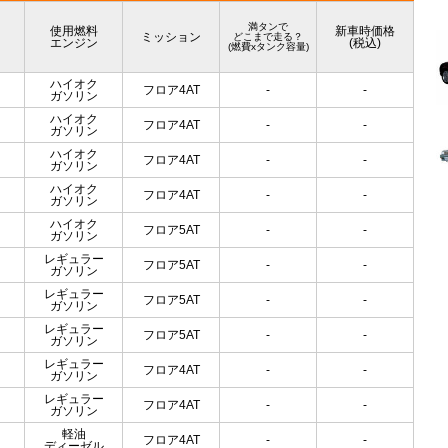
満タンで
使用燃料
新車時価格
ミッション
どこまで走る？
エンジン
(税込)
(燃費xタンク容量)
ハイオク
フロア4AT
-
-
ガソリン
ハイオク
フロア4AT
-
-
ガソリン
ハイオク
フロア4AT
-
-
ガソリン
ハイオク
フロア4AT
-
-
ガソリン
ハイオク
フロア5AT
-
-
ガソリン
レギュラー
フロア5AT
-
-
ガソリン
レギュラー
フロア5AT
-
-
ガソリン
レギュラー
フロア5AT
-
-
ガソリン
レギュラー
フロア4AT
-
-
ガソリン
レギュラー
フロア4AT
-
-
ガソリン
軽油
フロア4AT
-
-
ディーゼル