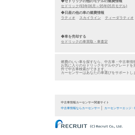
◆セドリックの他のモデルの燃費情報
セドリック(93年06月～95年05月モデル)
◆日産の他の車の燃費情報
ラティオ
スカイライン
ティーダラティオ
◆車を売却する
セドリックの車買取・車査定
燃費のいい車を探すなら、中古車・中古車情報の
お気に入りのセドリックモデルやグレードを見つ
件で中古車検索ができます。
カーセンサーはあなたの車選びをサポートし
中古車情報カーセンサー関連サイト
中古車情報ならカーセンサー
カーセンサーエッジ・