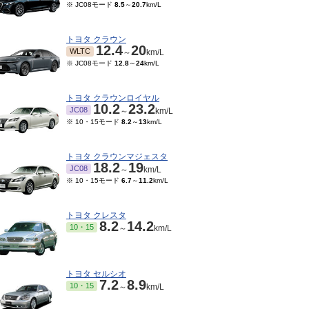
※ JC08モード
8.5
～
20.7
km/L
トヨタ クラウン
12.4
20
WLTC
～
km/L
※ JC08モード
12.8
～
24
km/L
トヨタ クラウンロイヤル
10.2
23.2
JC08
～
km/L
※ 10・15モード
8.2
～
13
km/L
トヨタ クラウンマジェスタ
18.2
19
JC08
～
km/L
※ 10・15モード
6.7
～
11.2
km/L
トヨタ クレスタ
8.2
14.2
10・15
～
km/L
トヨタ セルシオ
7.2
8.9
10・15
～
km/L