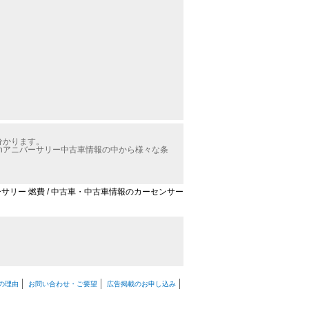
分かります。
thアニバーサリー中古車情報の中から様々な条
バーサリー 燃費 / 中古車・中古車情報のカーセンサー
の理由
お問い合わせ・ご要望
広告掲載のお申し込み