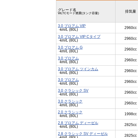
グレード名
排気量
WLTCモード燃費(タンク容量)
3.0 ブロアム VIP
2960cc
-km/L (80L)
3.0 ブロアム VIP Cタイプ
2960cc
-km/L (80L)
3.0 ブロアム G
2960cc
-km/L (80L)
3.0 ブロアム
2960cc
-km/L (80L)
3.0 ブロアム ツインカム
2960cc
-km/L (80L)
3.0 ブロアム
2960cc
-km/L (80L)
3.0 クラシック SV
2960cc
-km/L (80L)
3.0 クラシック
2960cc
-km/L (80L)
2.0 クラシック
1998cc
-km/L (80L)
2.8 ブロアム ディーゼル
2825cc
-km/L (80L)
2.8 クラシック SV ディーゼル
2825cc
-km/L (80L)