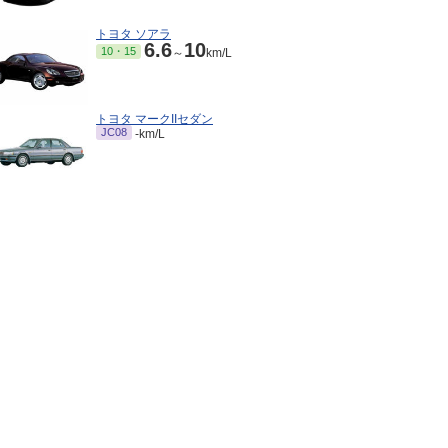
トヨタ ソアラ
6.6
10
10・15
～
km/L
トヨタ マークIIセダン
JC08
-km/L