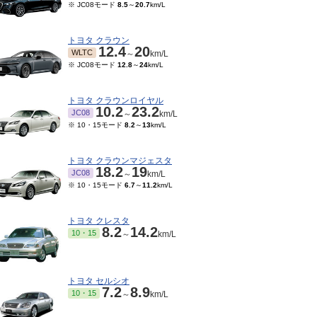
※ JC08モード
8.5
～
20.7
km/L
トヨタ クラウン
12.4
20
WLTC
～
km/L
※ JC08モード
12.8
～
24
km/L
トヨタ クラウンロイヤル
10.2
23.2
JC08
～
km/L
※ 10・15モード
8.2
～
13
km/L
トヨタ クラウンマジェスタ
18.2
19
JC08
～
km/L
※ 10・15モード
6.7
～
11.2
km/L
トヨタ クレスタ
8.2
14.2
10・15
～
km/L
トヨタ セルシオ
7.2
8.9
10・15
～
km/L