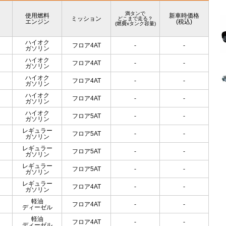
満タンで
使用燃料
新車時価格
ミッション
どこまで走る？
エンジン
(税込)
(燃費xタンク容量)
ハイオク
フロア4AT
-
-
ガソリン
ハイオク
フロア4AT
-
-
ガソリン
ハイオク
フロア4AT
-
-
ガソリン
ハイオク
フロア4AT
-
-
ガソリン
ハイオク
フロア5AT
-
-
ガソリン
レギュラー
フロア5AT
-
-
ガソリン
レギュラー
フロア5AT
-
-
ガソリン
レギュラー
フロア5AT
-
-
ガソリン
レギュラー
フロア4AT
-
-
ガソリン
軽油
フロア4AT
-
-
ディーゼル
軽油
フロア4AT
-
-
ディーゼル