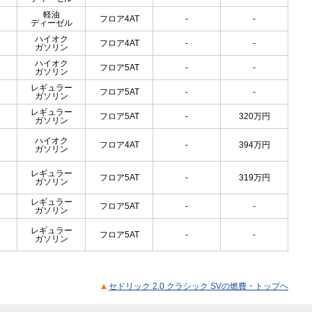
軽油
フロア4AT
-
-
ディーゼル
ハイオク
フロア4AT
-
-
ガソリン
ハイオク
フロア5AT
-
-
ガソリン
レギュラー
フロア5AT
-
-
ガソリン
レギュラー
フロア5AT
-
320
万円
ガソリン
ハイオク
フロア4AT
-
394
万円
ガソリン
レギュラー
フロア5AT
-
319
万円
ガソリン
レギュラー
フロア5AT
-
-
ガソリン
レギュラー
フロア5AT
-
-
ガソリン
セドリック 2.0 クラシック SVの燃費・トップヘ