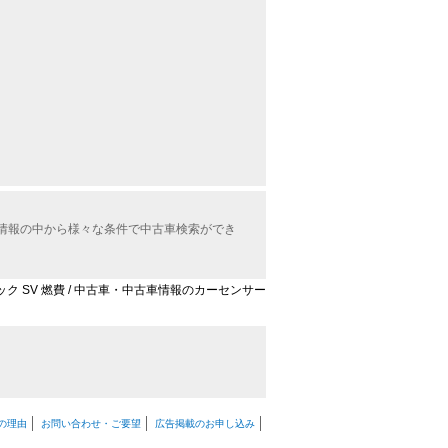
車情報の中から様々な条件で中古車検索ができ
シック SV 燃費 / 中古車・中古車情報のカーセンサー
の理由
お問い合わせ・ご要望
広告掲載のお申し込み