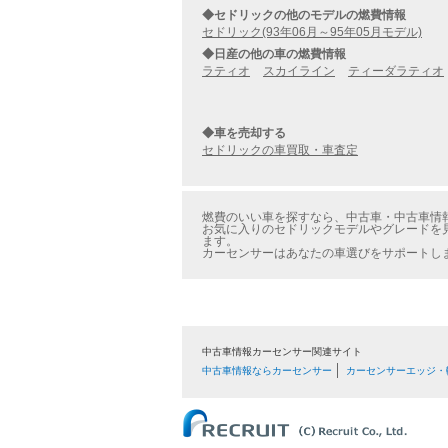
◆セドリックの他のモデルの燃費情報
セドリック(93年06月～95年05月モデル)
◆日産の他の車の燃費情報
ラティオ
スカイライン
ティーダラティオ
◆車を売却する
セドリックの車買取・車査定
燃費のいい車を探すなら、中古車・中古車情報の
お気に入りのセドリックモデルやグレードを見
ます。
カーセンサーはあなたの車選びをサポートし
中古車情報カーセンサー関連サイト
中古車情報ならカーセンサー
カーセンサーエッジ・