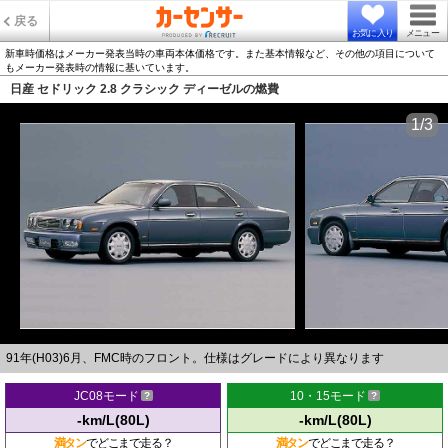
戻る
お気に入り
メニュー
新車時価格はメーカー発表当時の車両本体価格です。また基本情報など、その他の項目について
もメーカー発表時の情報に基いています。
日産 セドリック 2.8 クラシック ディーゼルの燃費
1/3
91年(H03)6月、FMC時のフロント。仕様はグレードにより異なります
JC08モード
10・15モード
-km/L(80L)
-km/L(80L)
満タン
でどこまで走る？
満タン
でどこまで走る？