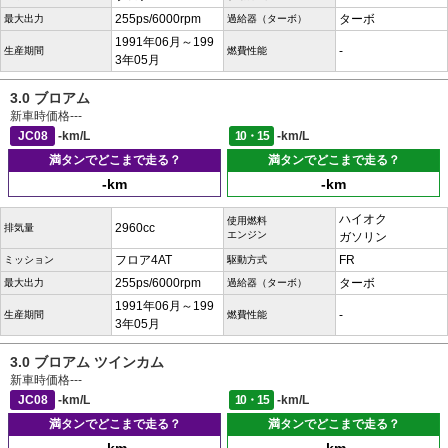
255ps/6000rpm
ターボ
最大出力
過給器（ターボ）
1991年06月～199
-
生産期間
燃費性能
3年05月
3.0 ブロアム
新車時価格
---
JC08
-km/L
10・15
-km/L
満タンでどこまで走る？
満タンでどこまで走る？
-km
-km
ハイオク
使用燃料
2960cc
排気量
エンジン
ガソリン
フロア4AT
FR
ミッション
駆動方式
255ps/6000rpm
ターボ
最大出力
過給器（ターボ）
1991年06月～199
-
生産期間
燃費性能
3年05月
3.0 ブロアム ツインカム
新車時価格
---
JC08
-km/L
10・15
-km/L
満タンでどこまで走る？
満タンでどこまで走る？