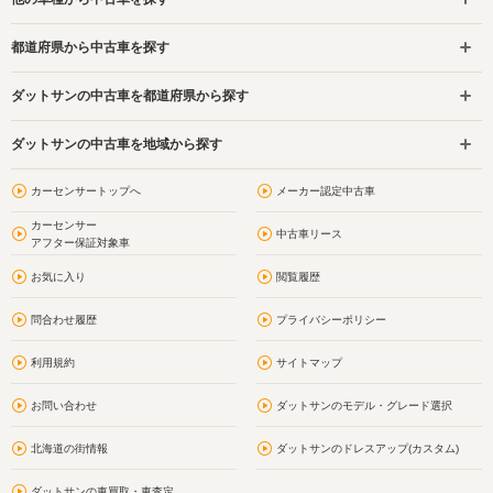
都道府県から中古車を探す
ダットサンの中古車を都道府県から探す
ダットサンの中古車を地域から探す
カーセンサートップへ
メーカー認定中古車
カーセンサー
中古車リース
アフター保証対象車
お気に入り
閲覧履歴
問合わせ履歴
プライバシーポリシー
利用規約
サイトマップ
お問い合わせ
ダットサンのモデル・グレード選択
北海道の街情報
ダットサンのドレスアップ(カスタム)
ダットサンの車買取・車査定