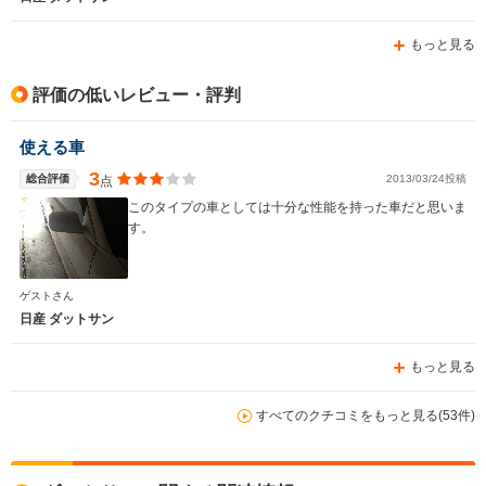
もっと見る
評価の低いレビュー・評判
使える車
3
総合評価
2013/03/24投稿
点
このタイプの車としては十分な性能を持った車だと思いま
す。
ゲストさん
日産 ダットサン
もっと見る
すべてのクチコミをもっと見る(53件)