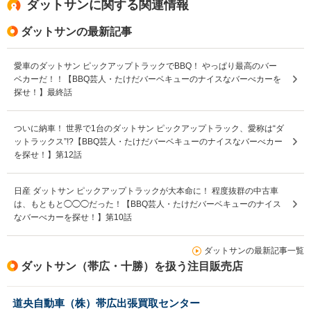
ダットサンに関する関連情報
ダットサンの最新記事
愛車のダットサン ピックアップトラックでBBQ！ やっぱり最高のバー
ベカーだ！！【BBQ芸人・たけだバーベキューのナイスなバーべカーを
探せ！】最終話
ついに納車！ 世界で1台のダットサン ピックアップトラック、愛称は“ダ
ットラックス”!?【BBQ芸人・たけだバーベキューのナイスなバーべカー
を探せ！】第12話
日産 ダットサン ピックアップトラックが大本命に！ 程度抜群の中古車
は、もともと◯◯◯だった！【BBQ芸人・たけだバーベキューのナイス
なバーべカーを探せ！】第10話
ダットサンの最新記事一覧
ダットサン（帯広・十勝）を扱う注目販売店
道央自動車（株）帯広出張買取センター