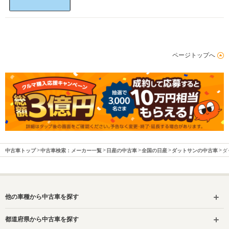
ページトップへ
中古車トップ
中古車検索：メーカー一覧
日産の中古車
全国の日産
ダットサンの中古車
ダ
他の車種から中古車を探す
都道府県から中古車を探す