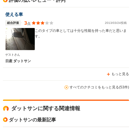
評価の低いレビュー・評判
使える車
3
総合評価
2013/03/24投稿
点
このタイプの車としては十分な性能を持った車だと思いま
す。
ゲストさん
日産 ダットサン
もっと見る
すべてのクチコミをもっと見る(53件)
ダットサンに関する関連情報
ダットサンの最新記事