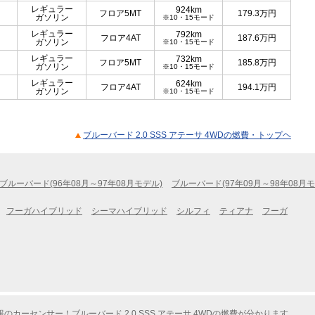
レギュラー
924km
フロア5MT
179.3
万円
ガソリン
※10・15モード
レギュラー
792km
フロア4AT
187.6
万円
ガソリン
※10・15モード
レギュラー
732km
フロア5MT
185.8
万円
ガソリン
※10・15モード
レギュラー
624km
フロア4AT
194.1
万円
ガソリン
※10・15モード
ブルーバード 2.0 SSS アテーサ 4WDの燃費・トップヘ
ブルーバード(96年08月～97年08月モデル)
ブルーバード(97年09月～98年08月モ
フーガハイブリッド
シーマハイブリッド
シルフィ
ティアナ
フーガ
カーセンサー！ブルーバード 2.0 SSS アテーサ 4WDの燃費が分かります。