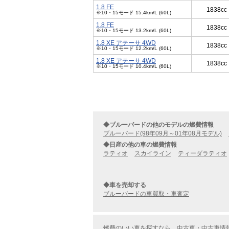
1.8 FE
1838cc
※10・15モード 15.4km/L (60L)
1.8 FE
1838cc
※10・15モード 13.2km/L (60L)
1.8 XE アテーサ 4WD
1838cc
※10・15モード 12.2km/L (60L)
1.8 XE アテーサ 4WD
1838cc
※10・15モード 10.4km/L (60L)
◆ブルーバードの他のモデルの燃費情報
ブルーバード(98年09月～01年08月モデル)
◆日産の他の車の燃費情報
ラティオ
スカイライン
ティーダラティオ
◆車を売却する
ブルーバードの車買取・車査定
燃費のいい車を探すなら、中古車・中古車情報の