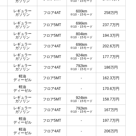
ガソリン
※10・15モード
レギュラー
600km
フロア4AT
258
万円
ガソリン
※10・15モード
レギュラー
696km
フロア5MT
237.7
万円
ガソリン
※10・15モード
レギュラー
804km
フロア5MT
194.3
万円
ガソリン
※10・15モード
レギュラー
696km
フロア4AT
202.6
万円
ガソリン
※10・15モード
レギュラー
924km
フロア5MT
177.7
万円
ガソリン
※10・15モード
レギュラー
792km
フロア4AT
186
万円
ガソリン
※10・15モード
軽油
フロア5MT
-
162.3
万円
ディーゼル
軽油
フロア4AT
-
170.6
万円
ディーゼル
レギュラー
924km
フロア5MT
158.7
万円
ガソリン
※10・15モード
レギュラー
792km
フロア4AT
167
万円
ガソリン
※10・15モード
軽油
フロア5MT
-
197.7
万円
ディーゼル
軽油
フロア4AT
-
206
万円
ディーゼル