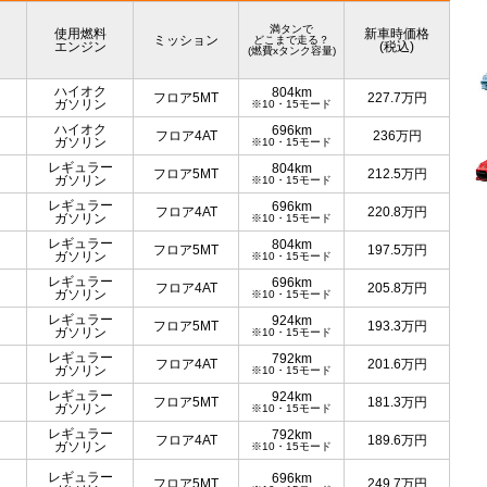
満タンで
使用燃料
新車時価格
ミッション
どこまで走る？
エンジン
(税込)
(燃費xタンク容量)
ハイオク
804km
フロア5MT
227.7
万円
ガソリン
※10・15モード
ハイオク
696km
フロア4AT
236
万円
ガソリン
※10・15モード
レギュラー
804km
フロア5MT
212.5
万円
ガソリン
※10・15モード
レギュラー
696km
フロア4AT
220.8
万円
ガソリン
※10・15モード
レギュラー
804km
フロア5MT
197.5
万円
ガソリン
※10・15モード
レギュラー
696km
フロア4AT
205.8
万円
ガソリン
※10・15モード
レギュラー
924km
フロア5MT
193.3
万円
ガソリン
※10・15モード
レギュラー
792km
フロア4AT
201.6
万円
ガソリン
※10・15モード
レギュラー
924km
フロア5MT
181.3
万円
ガソリン
※10・15モード
レギュラー
792km
フロア4AT
189.6
万円
ガソリン
※10・15モード
レギュラー
696km
フロア5MT
249.7
万円