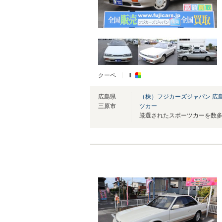
クーペ
II
広島県
（株）フジカーズジャパン 広
三原市
ツカー