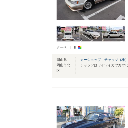
クーペ
II
岡山県
カーショップ チャッツ（株
岡山市北
区