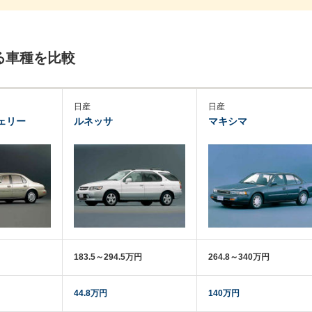
る車種を比較
日産
日産
ェリー
ルネッサ
マキシマ
183.5～294.5万円
264.8～340万円
44.8万円
140万円