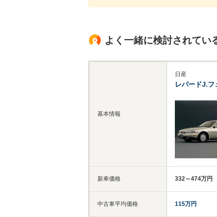
よく一緒に検討されてい
日産
レパードJ.フ
基本情報
新車価格
332～474万円
中古車平均価格
115万円