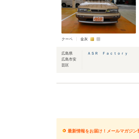
クーペ
金灰
広島県
ＡＳＲ Ｆａｃｔｏｒｙ
広島市安
芸区
最新情報をお届け！メールマガジン