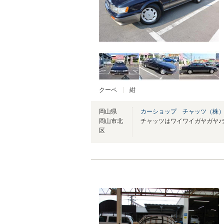
クーペ
紺
岡山県
カーショップ チャッツ（株
岡山市北
区