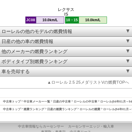
レクサス
IS
JC08
10.0km/L
10・15
10.0km/L
ローレルの他のモデルの燃費情報
日産の他の車の燃費情報
他のメーカーの燃費ランキング
ボディタイプ別燃費ランキング
車を売却する
▲ローレル 2.5 25メダリストVの燃費TOPへ
中古車トップ
中古車メーカー一覧
日産の中古車
ローレルの中古車
ローレル(94年01月～9
中古車トップ
燃費ランキング
日産の燃費ランキング
ローレルの燃費
ローレル(94年01月～
中古車情報ならカーセンサー
カーセンサーエッジ・輸入車
車買取・車査定
中古車リース