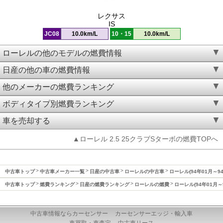
レクサス
IS
JC08
10.0km/L
10・15
10.0km/L
ローレルの他のモデルの燃費情報
日産の他の車の燃費情報
他のメーカーの燃費ランキング
ボディタイプ別燃費ランキング
車を売却する
▲ローレル 2.5 25クラブSターボの燃費TOPへ
中古車トップ
中古車メーカー一覧
日産の中古車
ローレルの中古車
ローレル(94年01月～9
中古車トップ
燃費ランキング
日産の燃費ランキング
ローレルの燃費
ローレル(94年01月～
中古車情報ならカーセンサー
カーセンサーエッジ・輸入車
車買取・車査定
中古車リース