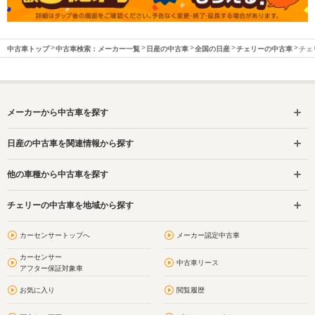
中古車トップ
中古車検索：メーカー一覧
日産の中古車
全国の日産
チェリーの中古車
チェ
メーカーから中古車を探す
日産の中古車を関連情報から探す
他の車種から中古車を探す
チェリーの中古車を地域から探す
カーセンサートップへ
メーカー認定中古車
カーセンサー
中古車リース
アフター保証対象車
お気に入り
閲覧履歴