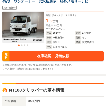
4WD ワンオーナー 穴水店展示 社外メモリーナビ
360°画像付
月額（
60
ヵ月リースの場合）
1.
50
万円
頭金
57.00
万円
ボーナス払いなし
年式
2024
年
走行
1.4
万km
車検
車検整備付
修復
なし
保証
保証付
整備
法定整備付
住所
石川県七尾市
無
在庫確認・見積依頼
料
※車検は納車時の車検、法定整備は納車時の法定整備となります。
リース期間中の契約内容は詳細画面を参照下さい。
NT100クリッパーの基本情報
平均価格
85.1万円