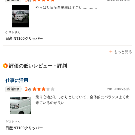
点
やっぱり日産自動車はすごい…………
ゲストさん
日産 NT100クリッパー
もっと見る
評価の低いレビュー・評判
仕事に活用
3
総合評価
2013/03/27投稿
点
乗り心地がしっかりとしていて、全体的にバランスよく出
来ているのが良い
ゲストさん
日産 NT100クリッパー